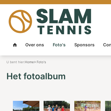
Over ons
Foto's
Sponsors
Con
Home
U bent hier:
Home
Foto's
Het fotoalbum