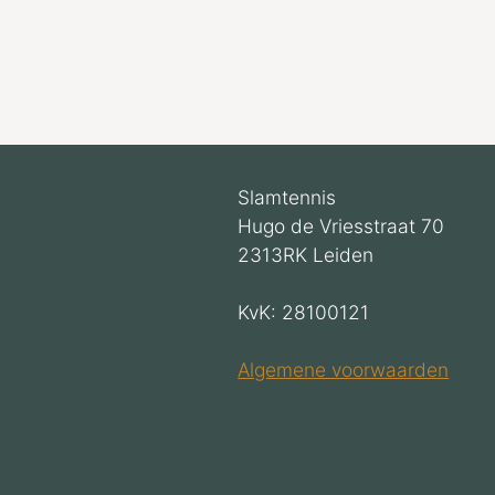
Slamtennis
Hugo de Vriesstraat 70
2313RK Leiden
KvK: 28100121
Algemene voorwaarden